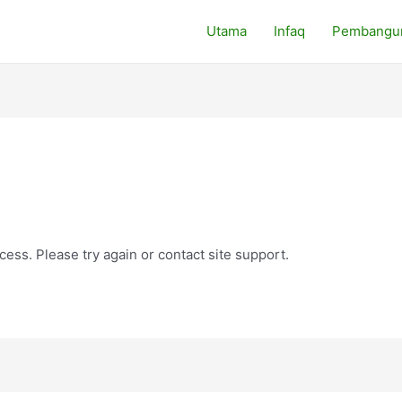
Utama
Infaq
Pembangu
cess. Please try again or contact site support.