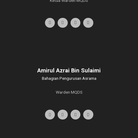
Ketua Warden MQDS
Amirul Azrai Bin Sulaimi
Bahagian Pengurusan Asrama
Warden MQDS