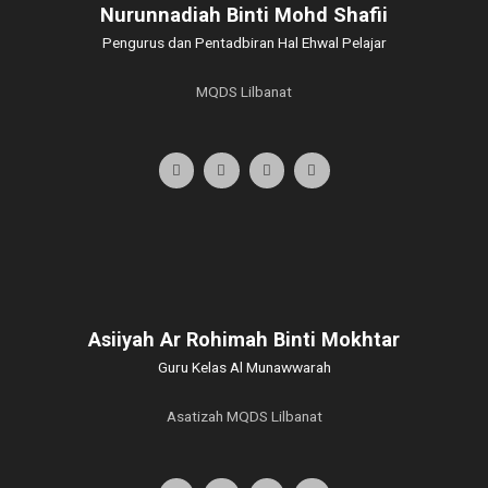
Nurunnadiah Binti Mohd Shafii
Pengurus dan Pentadbiran Hal Ehwal Pelajar
MQDS Lilbanat
Asiiyah Ar Rohimah Binti Mokhtar
Guru Kelas Al Munawwarah
Asatizah MQDS Lilbanat