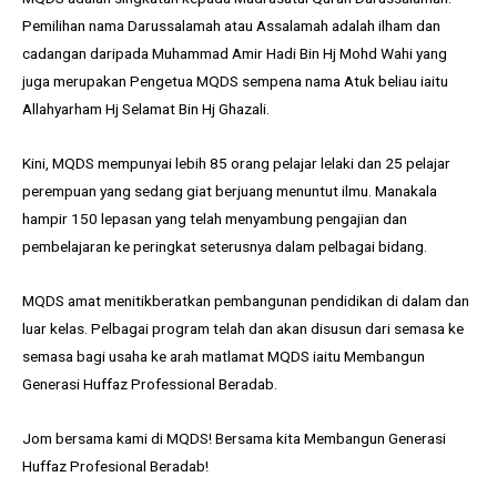
Pemilihan nama Darussalamah atau Assalamah adalah ilham dan
cadangan daripada Muhammad Amir Hadi Bin Hj Mohd Wahi yang
juga merupakan Pengetua MQDS sempena nama Atuk beliau iaitu
Allahyarham Hj Selamat Bin Hj Ghazali.
Kini, MQDS mempunyai lebih 85 orang pelajar lelaki dan 25 pelajar
perempuan yang sedang giat berjuang menuntut ilmu. Manakala
hampir 150 lepasan yang telah menyambung pengajian dan
pembelajaran ke peringkat seterusnya dalam pelbagai bidang.
MQDS amat menitikberatkan pembangunan pendidikan di dalam dan
luar kelas. Pelbagai program telah dan akan disusun dari semasa ke
semasa bagi usaha ke arah matlamat MQDS iaitu Membangun
Generasi Huffaz Professional Beradab.
Jom bersama kami di MQDS! Bersama kita Membangun Generasi
Huffaz Profesional Beradab!