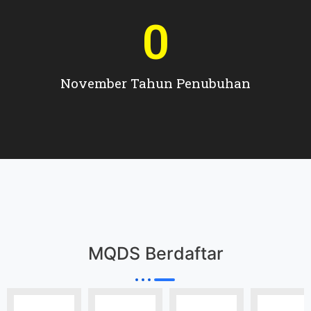
0
November Tahun Penubuhan
MQDS Berdaftar