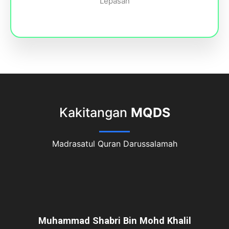
Lepasan
Kakitangan
MQDS
Madrasatul Quran Darussalamah
Muhammad Shabri Bin Mohd Khalil