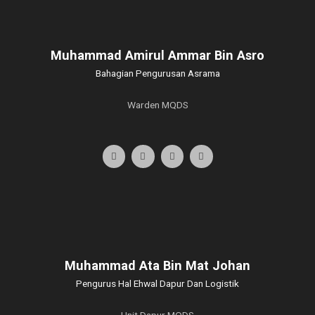
Muhammad Amirul Ammar Bin Asro
Bahagian Pengurusan Asrama
Warden MQDS
Muhammad Ata Bin Mat Johan
Pengurus Hal Ehwal Dapur Dan Logistik
Unit Dapur MQDS