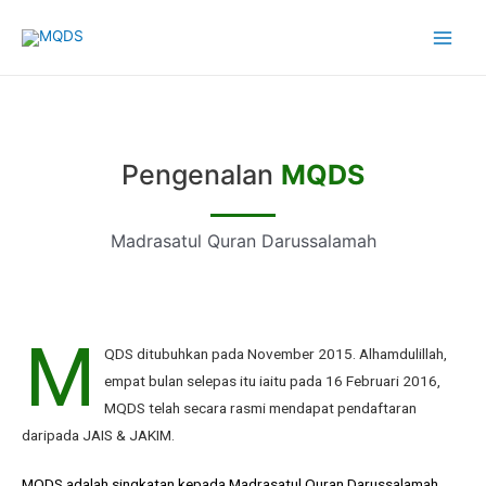
Pengenalan
MQDS
Madrasatul Quran Darussalamah
M
QDS ditubuhkan pada November 2015. Alhamdulillah,
empat bulan selepas itu iaitu pada 16 Februari 2016,
MQDS telah secara rasmi mendapat pendaftaran
daripada JAIS & JAKIM.
MQDS adalah singkatan kepada Madrasatul Quran Darussalamah.