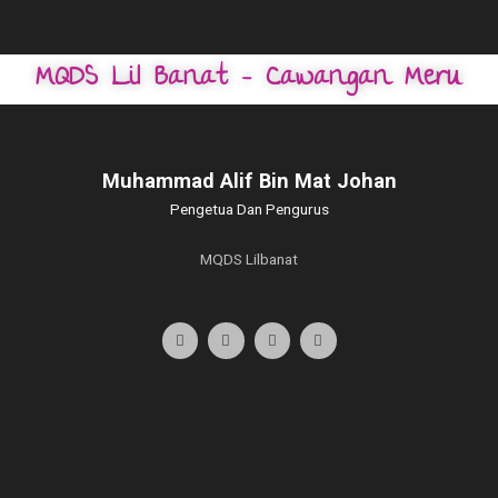
MQDS Lil Banat - Cawangan Meru
Muhammad Alif Bin Mat Johan
Pengetua Dan Pengurus
MQDS Lilbanat